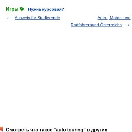
Игры ⚽
Нужна курсовая?
Ausweis für Studierende
Auto-, Motor- und
Radfahrerbund Österreichs
Смотреть что такое "auto touring" в других