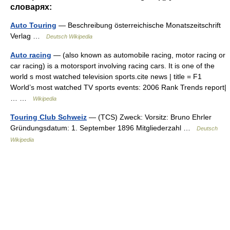
словарях:
Auto Touring
— Beschreibung österreichische Monatszeitschrift
Verlag …
Deutsch Wikipedia
Auto racing
— (also known as automobile racing, motor racing or
car racing) is a motorsport involving racing cars. It is one of the
world s most watched television sports.cite news | title = F1
World’s most watched TV sports events: 2006 Rank Trends report|
… …
Wikipedia
Touring Club Schweiz
— (TCS) Zweck: Vorsitz: Bruno Ehrler
Gründungsdatum: 1. September 1896 Mitgliederzahl …
Deutsch
Wikipedia